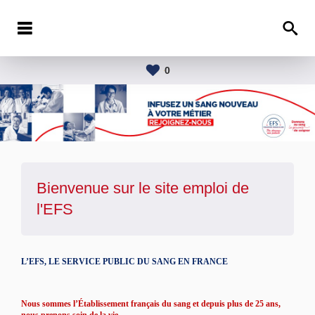
0
Bienvenue sur le site emploi de
l'
EFS
L’EFS, LE SERVICE PUBLIC DU SANG EN FRANCE
Nous sommes l’Établissement français du sang et depuis plus de 25 ans,
nous prenons soin de la vie.