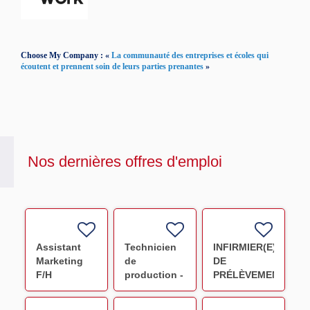
Choose My Company : «
La communauté des entreprises et écoles qui
écoutent et prennent soin de leurs parties prenantes
»
Nos dernières offres d'emploi
Assistant
Technicien
INFIRMIER(E)
Marketing
de
DE
F/H
production -
PRÉLÈVEMENT
Préparation
F/H
PSL NANCY