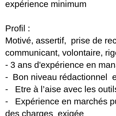
expérience minimum
Profil :
Motivé, assertif, prise de r
communicant, volontaire, rig
- 3 ans d'expérience en m
- Bon niveau rédactionnel e
- Etre à l’aise avec les outi
- Expérience en marchés pub
des charges exigée