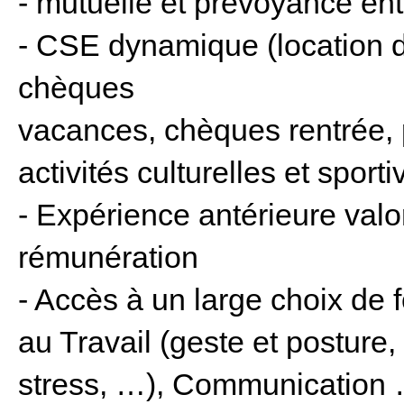
- mutuelle et prévoyance ent
- CSE dynamique (location d'
chèques
vacances, chèques rentrée, 
activités culturelles et sport
- Expérience antérieure valo
rémunération
- Accès à un large choix de 
au Travail (geste et posture,
stress, …), Communication 