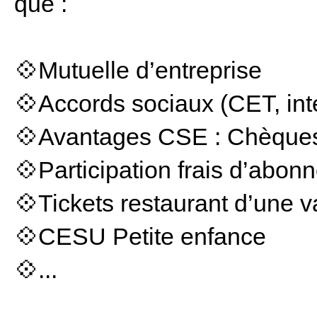
que :
💠Mutuelle d’entreprise
💠Accords sociaux (CET, in
💠Avantages CSE : Chèques 
💠Participation frais d’abonn
💠Tickets restaurant d’une v
💠CESU Petite enfance
💠...