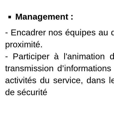
Management :
- Encadrer nos équipes au 
proximité.
- Participer à l'animation
transmission d’informations
activités du service, dans 
de sécurité