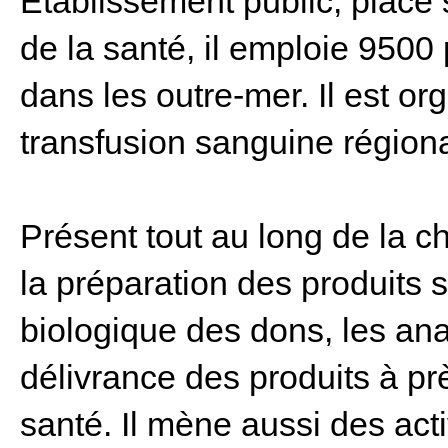
Etablissement public, placé 
de la santé, il emploie 9500
dans les outre-mer. Il est o
transfusion sanguine région
Présent tout au long de la ch
la préparation des produits s
biologique des dons, les an
délivrance des produits à p
santé. Il mène aussi des act