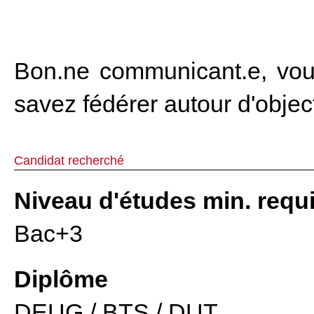
Bon.ne communicant.e, vous
savez fédérer autour d'obje
Candidat recherché
Niveau d'études min. requ
Bac+3
Diplôme
DEUG / BTS / DUT