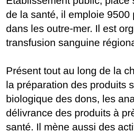
Etablissement public, placé 
de la santé, il emploie 9500
dans les outre-mer. Il est o
transfusion sanguine région
Présent tout au long de la ch
la préparation des produits s
biologique des dons, les an
délivrance des produits à p
santé. Il mène aussi des act