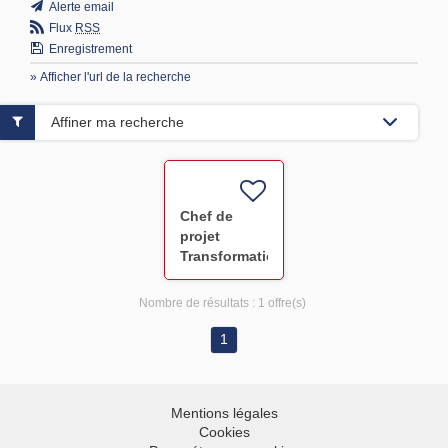
Alerte email
Flux
RSS
Enregistrement
» Afficher l'url de la recherche
Affiner ma recherche
Chef de
projet
Transformation
F/H
Nombre de résultats :
1 offre(s)
1
Mentions légales
Cookies