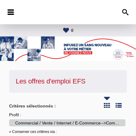
0
Les offres d'emploi
EFS
Critères sélectionnés :
Profil :
Commercial / Vente / Internet / E-Commerce-->Commercial / Chargé de clientèle
» Conserver ces critères via :