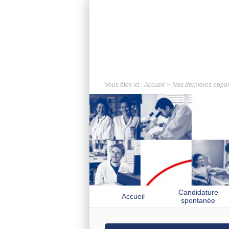
Vous êtes ici :
Accueil
Nos dernières oppor
Candidature
Accueil
spontanée