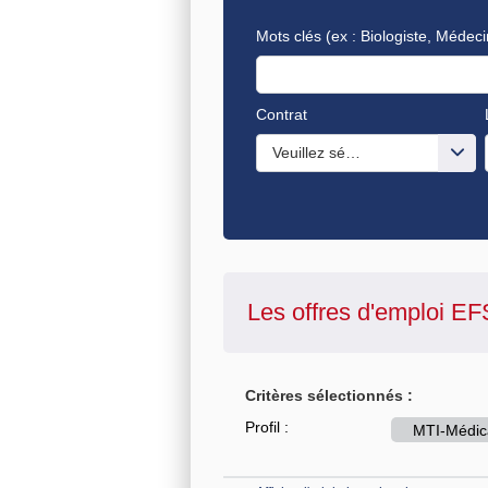
Mots clés
(ex : Biologiste, Médeci
Contrat
Veuillez sélectionner une ou de
Les offres d'emploi
EF
Critères sélectionnés :
Profil :
MTI-Médic