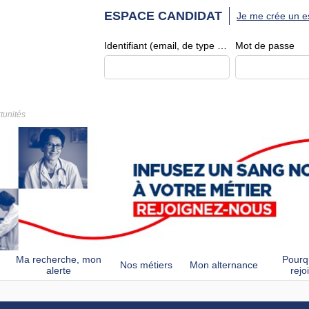
ESPACE CANDIDAT
Je me crée un e
Identifiant (email, de type exemple@exemple.fr)
Mot de passe
tunités
Ma recherche, mon
Pourq
Nos métiers
Mon alternance
alerte
rejo