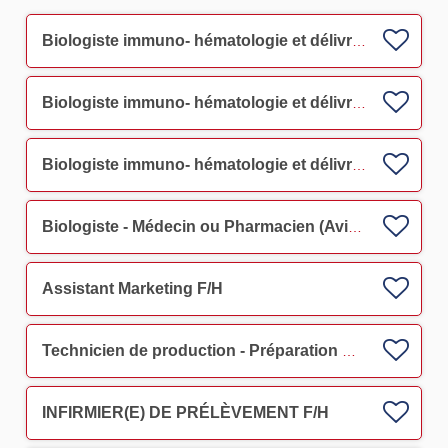
Biologiste immuno- hématologie et délivrance - Le Havre (F/H)
Biologiste immuno- hématologie et délivrance - Lens (H/F)
Biologiste immuno- hématologie et délivrance Valenciennes (H/F)
Biologiste - Médecin ou Pharmacien (Avicenne) F/H
Assistant Marketing F/H
Technicien de production - Préparation PSL NANCY CDI F/H
INFIRMIER(E) DE PRÉLÈVEMENT F/H