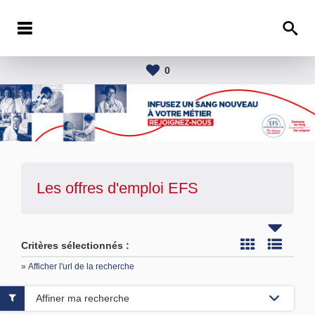
0
Les offres d'emploi
EFS
Critères sélectionnés :
» Afficher l'url de la recherche
Affiner ma recherche