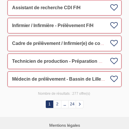
Assistant de recherche CDI F/H
Infirmier / Infirmière - Prélèvement F/H
Cadre de prélèvement / Infirmier(e) de coordination -Bassin Ouest Normand - Saint-Lô
Technicien de production - Préparation PSL Strasbourg CDI F/H F/H
Médecin de prélèvement - Bassin de Lille F/H
Nombre de résultats :
277 offre(s)
1
2
24
Mentions légales