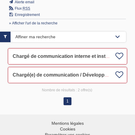
Alerte email
Flux
RSS
Enregistrement
» Afficher l'url de la recherche
Affiner ma recherche
Chargé de communication interne et institutionnelle expérimenté F/H
Chargé(e) de communication / Développeur de territoire CDI TROYES F/H
Nombre de résultats :
2 offre(s)
1
Mentions légales
Cookies
Paramétrer vos cookies