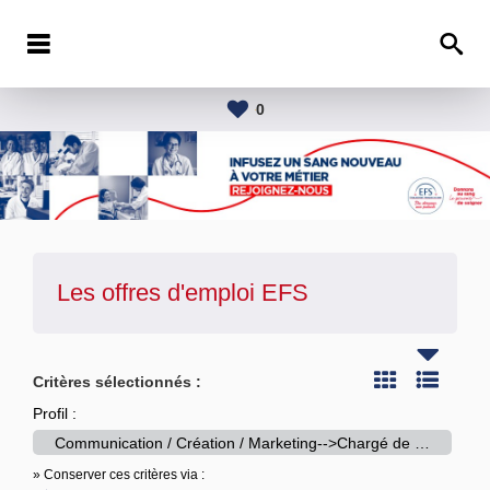
0
Les offres d'emploi
EFS
Critères sélectionnés :
Profil :
Communication / Création / Marketing-->Chargé de communication interne et externe
» Conserver ces critères via :