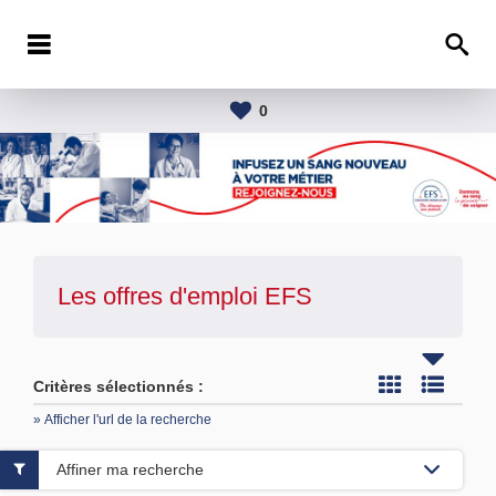
0
Les offres d'emploi
EFS
Critères sélectionnés :
» Afficher l'url de la recherche
Affiner ma recherche