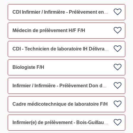
CDI Infirmier / Infirmière - Prélèvement en Maison du don Aix en Provence F/H
Médecin de prélèvement H/F F/H
CDI - Technicien de laboratoire IH Délivrance - Marseille 5e F/H
Biologiste F/H
Infirmier / Infirmière - Prélèvement Don du Sang F/H
Cadre médicotechnique de laboratoire F/H
Infirmier(e) de prélèvement - Bois-Guillaume