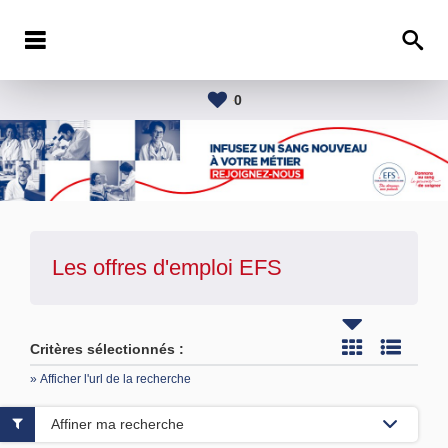
0
Les offres d'emploi
EFS
Critères sélectionnés :
» Afficher l'url de la recherche
Affiner ma recherche