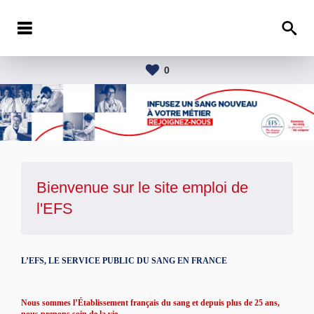
0
Bienvenue sur le site emploi de
l'
EFS
L’EFS, LE SERVICE PUBLIC DU SANG EN FRANCE
Nous sommes l’Établissement français du sang et depuis plus de 25 ans,
nous prenons soin de la vie.