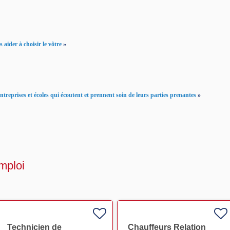
 aider à choisir le vôtre
»
reprises et écoles qui écoutent et prennent soin de leurs parties prenantes
»
mploi
Technicien de
Chauffeurs Relation