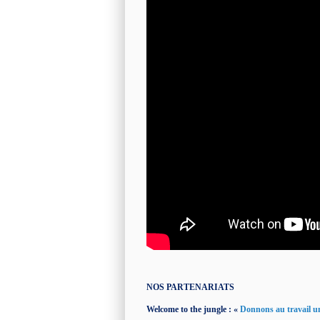
NOS PARTENARIATS
Welcome to the jungle : «
Donnons au travail un