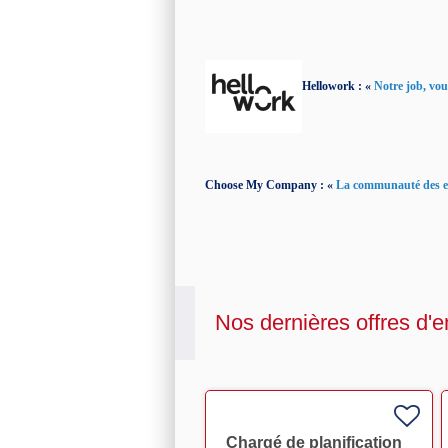
Hellowork : «
Notre job, vous
Choose My Company : «
La communauté des ent
Nos dernières offres d'e
Chargé de planification