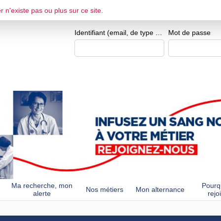
r n'existe pas ou plus sur ce site.
ESPACE CANDIDAT
Je me crée un e
Identifiant (email, de type exemple@exemple.fr)
Mot de passe
Ma recherche, mon
Pourq
Nos métiers
Mon alternance
alerte
rejo