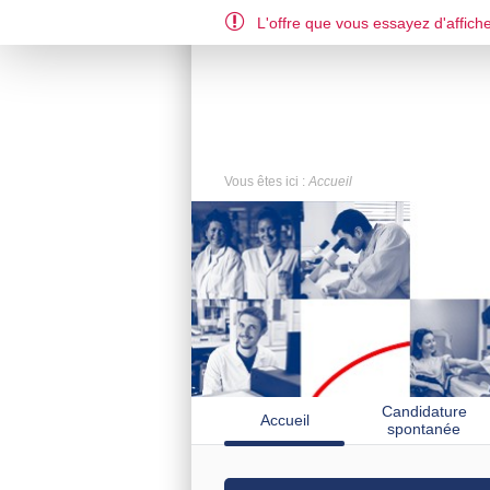
L'offre que vous essayez d'affiche
Vous êtes ici :
Accueil
Candidature
Accueil
spontanée