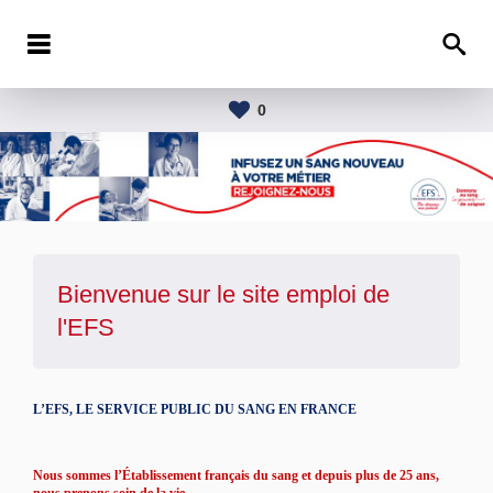
0
Bienvenue sur le site emploi de
l'
EFS
L’EFS, LE SERVICE PUBLIC DU SANG EN FRANCE
Nous sommes l’Établissement français du sang et depuis plus de 25 ans,
nous prenons soin de la vie.