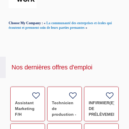
Choose My Company : «
La communauté des entreprises et écoles qui
écoutent et prennent soin de leurs parties prenantes
»
Nos dernières offres d'emploi
Assistant
Technicien
INFIRMIER(E)
Marketing
de
DE
F/H
production -
PRÉLÈVEMENT
Préparation
F/H
PSL NANCY