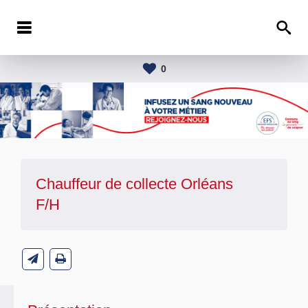
0
Chauffeur de collecte Orléans
F/H