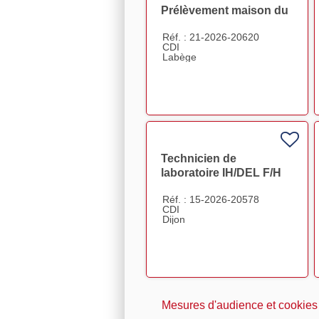
Prélèvement maison du
don Labège F/H
Réf. : 21-2026-20620
CDI
Labège
Technicien de
laboratoire IH/DEL F/H
Réf. : 15-2026-20578
CDI
Dijon
Mesures d'audience et cookies