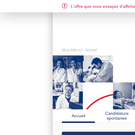
L'offre que vous essayez d'affiche
Vous êtes ici :
Accueil
Candidature
Accueil
spontanée