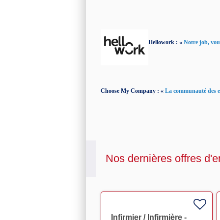
Hellowork : «
Notre job, vous
Choose My Company : «
La communauté des ent
Nos dernières offres d'e
Infirmier / Infirmière -