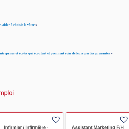
 aider à choisir le vôtre
»
reprises et écoles qui écoutent et prennent soin de leurs parties prenantes
»
mploi
Infirmier / Infirmière -
Assistant Marketing F/H