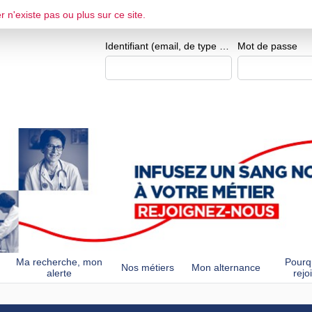
r n'existe pas ou plus sur ce site.
ESPACE CANDIDAT
Je me crée un e
Identifiant (email, de type exemple@exemple.fr)
Mot de passe
Ma recherche, mon
Pourq
Nos métiers
Mon alternance
alerte
rejo