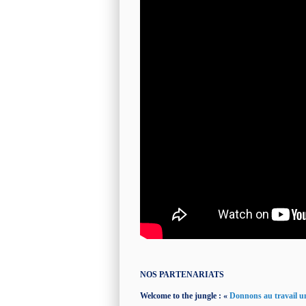
NOS PARTENARIATS
Welcome to the jungle : «
Donnons au travail un