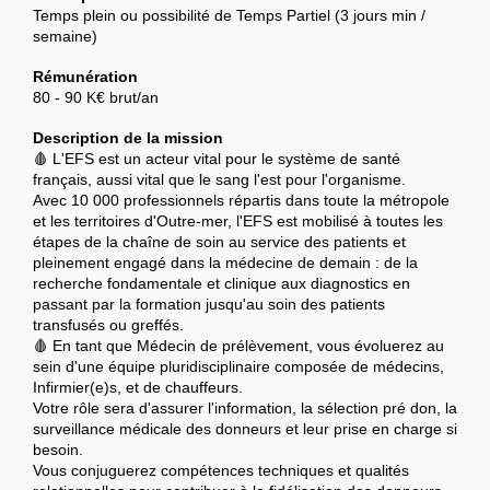
Temps plein ou possibilité de Temps Partiel (3 jours min /
semaine)
Rémunération
80 - 90 K€ brut/an
Description de la mission
🩸 L'EFS est un acteur vital pour le système de santé
français, aussi vital que le sang l'est pour l'organisme.
Avec 10 000 professionnels répartis dans toute la métropole
et les territoires d'Outre-mer, l'EFS est mobilisé à toutes les
étapes de la chaîne de soin au service des patients et
pleinement engagé dans la médecine de demain : de la
recherche fondamentale et clinique aux diagnostics en
passant par la formation jusqu'au soin des patients
transfusés ou greffés.
🩸 En tant que Médecin de prélèvement, vous évoluerez au
sein d'une équipe pluridisciplinaire composée de médecins,
Infirmier(e)s, et de chauffeurs.
Votre rôle sera d'assurer l'information, la sélection pré don, la
surveillance médicale des donneurs et leur prise en charge si
besoin.
Vous conjuguerez compétences techniques et qualités