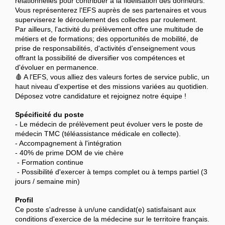
relationnelles pour contribuer à la fidélisation des donneurs.
Vous représenterez l'EFS auprès de ses partenaires et vous
superviserez le déroulement des collectes par roulement.
Par ailleurs, l'activité du prélèvement offre une multitude de
métiers et de formations; des opportunités de mobilité, de
prise de responsabilités, d'activités d'enseignement vous
offrant la possibilité de diversifier vos compétences et
d'évoluer en permanence.
🩸 A l'EFS, vous alliez des valeurs fortes de service public, un
haut niveau d'expertise et des missions variées au quotidien.
Déposez votre candidature et rejoignez notre équipe !
Spécificité du poste
- Le médecin de prélèvement peut évoluer vers le poste de
médecin TMC (téléassistance médicale en collecte).
- Accompagnement à l'intégration
- 40% de prime DOM de vie chère
- Formation continue
- Possibilité d'exercer à temps complet ou à temps partiel (3
jours / semaine min)
Profil
Ce poste s'adresse à un/une candidat(e) satisfaisant aux
conditions d'exercice de la médecine sur le territoire français.