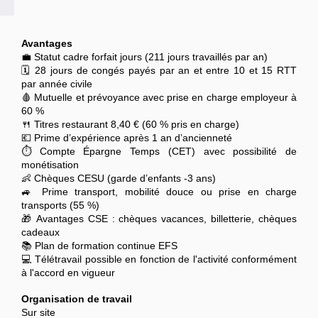
Avantages
💼 Statut cadre forfait jours (211 jours travaillés par an)
🗓️ 28 jours de congés payés par an et entre 10 et 15 RTT
par année civile
🩸 Mutuelle et prévoyance avec prise en charge employeur à
60 %
🍴 Titres restaurant 8,40 € (60 % pris en charge)
💶 Prime d’expérience après 1 an d’ancienneté
⏱️ Compte Épargne Temps (CET) avec possibilité de
monétisation
👶 Chèques CESU (garde d’enfants -3 ans)
🚙 Prime transport, mobilité douce ou prise en charge
transports (55 %)
🎁 Avantages CSE : chèques vacances, billetterie, chèques
cadeaux
📚 Plan de formation continue EFS
💻 Télétravail possible en fonction de l'activité conformément
à l'accord en vigueur
Organisation de travail
Sur site