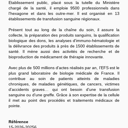
Etablissement public, placé sous la tutelle du Ministère
chargé de la santé, il emploie 9500 professionnels dans
l'hexagone et dans les outre-mer. Il est organisé en 13
établissements de transfusion sanguine régionaux.
Présent tout au long de la chaîne du soin, il assure la
collecte, la préparation des produits sanguins, la qualification
biologique des dons, les analyses d'immuno-hématologie et
la délivrance des produits à près de 1500 établissements de
santé. Il mène aussi des activités de recherche et de
bioproduction de médicament de thérapie innovante.
Avec plus de 500 millions d'actes réalisés par an, l'EFS est le
plus grand laboratoire de biologie médicale de France. Il
contribue au soin de patients atteints de maladies
chroniques, de maladies génétiques, de cancers, victimes
d'accidents graves… qui ont besoin d'une transfusion
sanguine ou d'une greffe. Grâce à son expertise de la cellule
il met au point des procédés et traitements médicaux de
pointe.
Référence
15-2026-20256