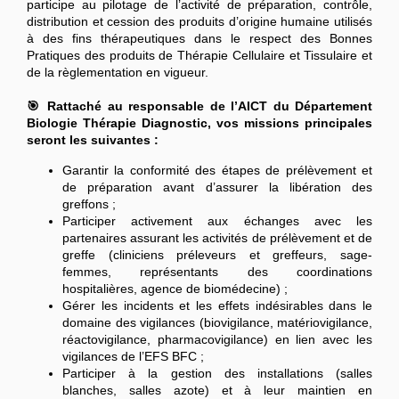
participe au pilotage de l’activité de préparation, contrôle,
distribution et cession des produits d’origine humaine utilisés
à des fins thérapeutiques dans le respect des Bonnes
Pratiques des produits de Thérapie Cellulaire et Tissulaire et
de la règlementation en vigueur.
🎯 Rattaché au responsable de l’AICT du Département
Biologie Thérapie Diagnostic, vos missions principales
seront les suivantes :
Garantir la conformité des étapes de prélèvement et
de préparation avant d’assurer la libération des
greffons ;
Participer activement aux échanges avec les
partenaires assurant les activités de prélèvement et de
greffe (cliniciens préleveurs et greffeurs, sage-
femmes, représentants des coordinations
hospitalières, agence de biomédecine) ;
Gérer les incidents et les effets indésirables dans le
domaine des vigilances (biovigilance, matériovigilance,
réactovigilance, pharmacovigilance) en lien avec les
vigilances de l’EFS BFC ;
Participer à la gestion des installations (salles
blanches, salles azote) et à leur maintien en