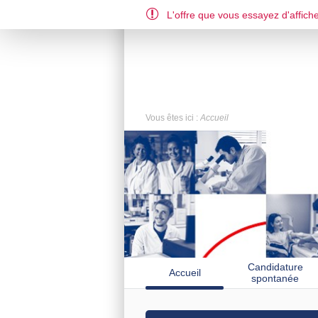
L'offre que vous essayez d'affiche
Vous êtes ici :
Accueil
Candidature
Accueil
spontanée