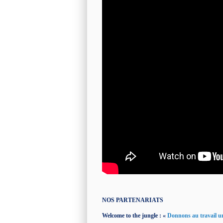
NOS PARTENARIATS
Welcome to the jungle : «
Donnons au travail un