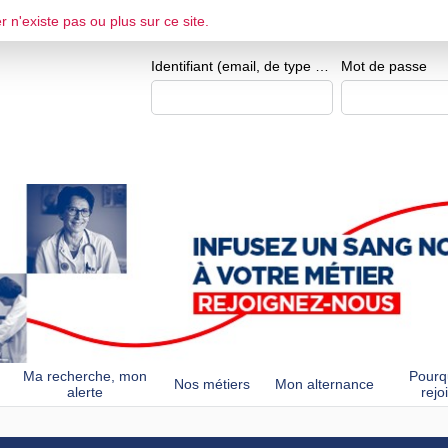
r n'existe pas ou plus sur ce site.
ESPACE CANDIDAT
Je me crée un e
Identifiant (email, de type exemple@exemple.fr)
Mot de passe
Ma recherche, mon
Pourq
Nos métiers
Mon alternance
alerte
rejo