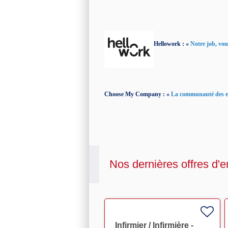
Hellowork : «
Notre job, vous
Choose My Company : «
La communauté des ent
Nos dernières offres d'e
Infirmier / Infirmière -