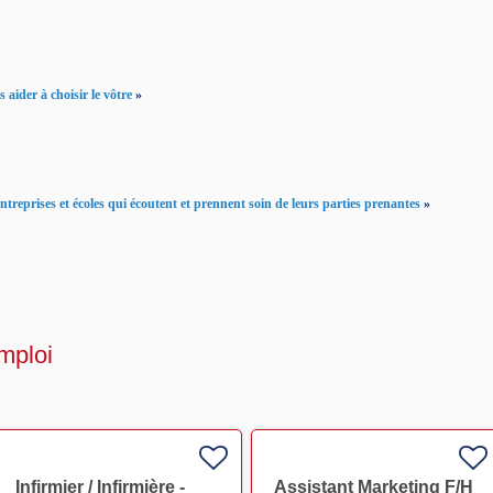
 aider à choisir le vôtre
»
reprises et écoles qui écoutent et prennent soin de leurs parties prenantes
»
mploi
Infirmier / Infirmière -
Assistant Marketing F/H