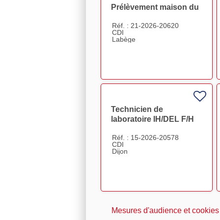
Prélèvement maison du
don Labège F/H
Réf. : 21-2026-20620
CDI
Labège
Technicien de
laboratoire IH/DEL F/H
Réf. : 15-2026-20578
CDI
Dijon
Mesures d'audience et cookies