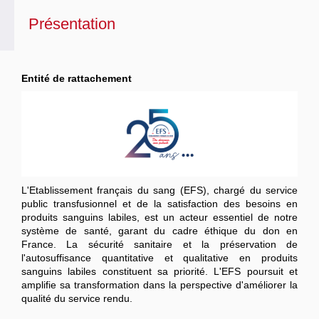
Présentation
Entité de rattachement
L'Etablissement français du sang (EFS), chargé du service
public transfusionnel et de la satisfaction des besoins en
produits sanguins labiles, est un acteur essentiel de notre
système de santé, garant du cadre éthique du don en
France. La sécurité sanitaire et la préservation de
l'autosuffisance quantitative et qualitative en produits
sanguins labiles constituent sa priorité. L'EFS poursuit et
amplifie sa transformation dans la perspective d'améliorer la
qualité du service rendu.