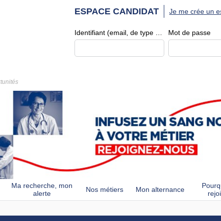
ESPACE CANDIDAT
Je me crée un e
Identifiant (email, de type exemple@exemple.fr)
Mot de passe
tunités
Ma recherche, mon
Pourq
Nos métiers
Mon alternance
alerte
rejo