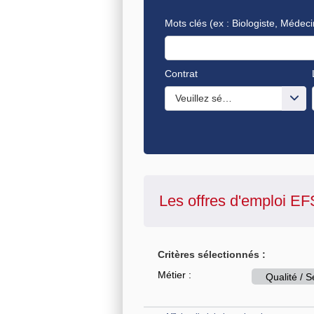
Mots clés
(ex : Biologiste, Médeci
Contrat
Veuillez sélectionner une ou de
Les offres d'emploi
EF
Critères sélectionnés :
Métier :
Qualité / 