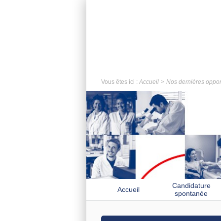
Vous êtes ici :
Accueil
Nos dernières oppor
Candidature
Accueil
spontanée