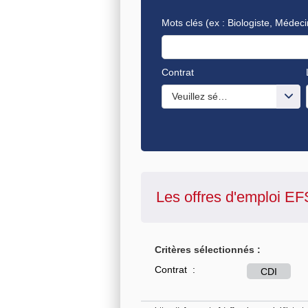
Mots clés
(ex : Biologiste, Médeci
Contrat
Veuillez sélectionner une ou de
Les offres d'emploi
EF
Critères sélectionnés :
Contrat :
CDI