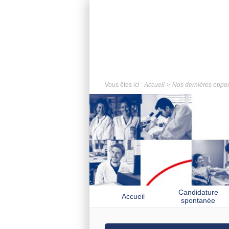
Vous êtes ici :
Accueil
Nos dernières oppor
Candidature
Accueil
spontanée