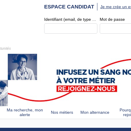
ESPACE CANDIDAT
Je me crée un e
Identifiant (email, de type exemple@exemple.fr)
Mot de passe
tunités
Ma recherche, mon
Pourq
Nos métiers
Mon alternance
alerte
rejo