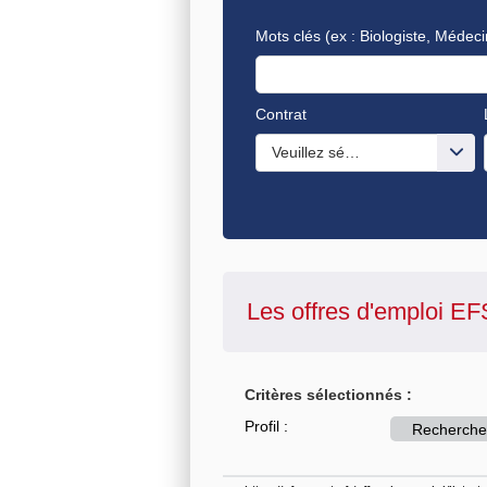
Mots clés
(ex : Biologiste, Médeci
Contrat
Veuillez sélectionner une ou de
Les offres d'emploi
EF
Critères sélectionnés :
Profil :
Recherche-