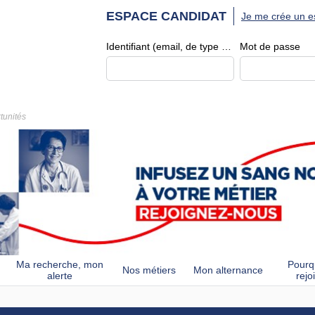
ESPACE CANDIDAT
Je me crée un e
Identifiant (email, de type exemple@exemple.fr)
Mot de passe
tunités
Ma recherche, mon
Pourq
Nos métiers
Mon alternance
alerte
rejo