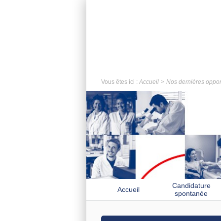
Vous êtes ici :
Accueil
Nos dernières oppor
Candidature
Accueil
spontanée