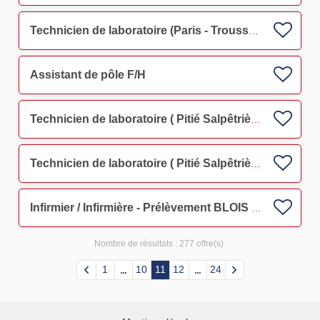
Technicien de laboratoire (Paris - Trousseau) F/H
Assistant de pôle F/H
Technicien de laboratoire ( Pitié Salpêtrière ) F/H
Technicien de laboratoire ( Pitié Salpêtrière ) F/H
Infirmier / Infirmière - Prélèvement BLOIS F/H
Nombre de résultats :
277 offre(s)
1
10
11
12
24