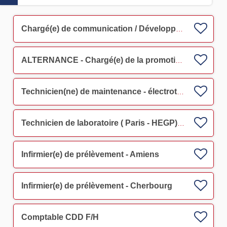
Chargé(e) de communication / Développeur de territoire CDI TROYES F/H
ALTERNANCE - Chargé(e) de la promotion/communication du don : Marseille F/H
Technicien(ne) de maintenance - électrotechnique - Seclin
Technicien de laboratoire ( Paris - HEGP) F/H
Infirmier(e) de prélèvement - Amiens
Infirmier(e) de prélèvement - Cherbourg
Comptable CDD F/H