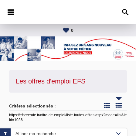
0
Les offres d'emploi
EFS
Critères sélectionnés :
https://efsrecrute.fr/offre-de-emploi/liste-toutes-offres.aspx?mode=list&lc
id=1036
Affiner ma recherche