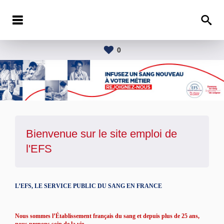
0
Bienvenue sur le site emploi de
l'
EFS
L’EFS, LE SERVICE PUBLIC DU SANG EN FRANCE
Nous sommes l’Établissement français du sang et depuis plus de 25 ans,
nous prenons soin de la vie.