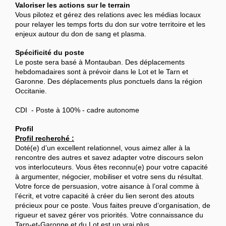
Valoriser les actions sur le terrain
Vous pilotez et gérez des relations avec les médias locaux
pour relayer les temps forts du don sur votre territoire et les
enjeux autour du don de sang et plasma.
Spécificité du poste
Le poste sera basé à Montauban. Des déplacements
hebdomadaires sont à prévoir dans le Lot et le Tarn et
Garonne. Des déplacements plus ponctuels dans la région
Occitanie.
CDI - Poste à 100% - cadre autonome
Profil
Profil recherché :
Doté(e) d’un excellent relationnel, vous aimez aller à la
rencontre des autres et savez adapter votre discours selon
vos interlocuteurs. Vous êtes reconnu(e) pour votre capacité
à argumenter, négocier, mobiliser et votre sens du résultat.
Votre force de persuasion, votre aisance à l’oral comme à
l’écrit, et votre capacité à créer du lien seront des atouts
précieux pour ce poste. Vous faites preuve d’organisation, de
rigueur et savez gérer vos priorités. Votre connaissance du
Tarn-et-Garonne et du Lot est un vrai plus.