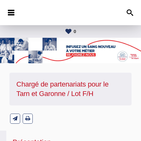
0
Chargé de partenariats pour le
Tarn et Garonne / Lot F/H