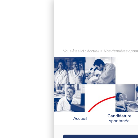
Vous êtes ici :
Accueil
Nos dernières oppor
Candidature
Accueil
spontanée