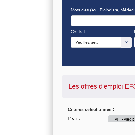
Mots clés
(ex : Biologiste, Médeci
Contrat
Veuillez sélectionner une ou de
Les offres d'emploi
EF
Critères sélectionnés :
Profil :
MTI-Médica