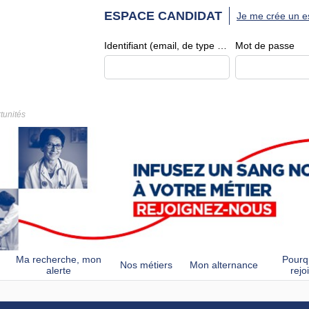
ESPACE CANDIDAT
Je me crée un e
Identifiant (email, de type exemple@exemple.fr)
Mot de passe
tunités
Ma recherche, mon
Pourq
Nos métiers
Mon alternance
alerte
rejo