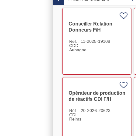
Conseiller Relation
Donneurs F/H
Réf. : 11-2025-19108
CDD
Aubagne
Opérateur de production
de réactifs CDI F/H
Réf. : 20-2026-20623
CDI
Reims