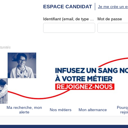
ESPACE CANDIDAT
Je me crée un e
Identifiant (email, de type exemple@exemple.fr)
Mot de passe
tunités
Ma recherche, mon
Pourq
Nos métiers
Mon alternance
alerte
rejo