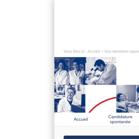
Vous êtes ici :
Accueil
Nos dernières oppor
Candidature
Accueil
spontanée